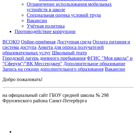
Ограничение использования мобильных
устройств в школе
Специальная оценка условий труда
Вакансии
Учётная политика
Противодействие коррупции
ВСОКО
Online-приёмная
Доступная среда
Оплата питания и
система доступа
Анкета для опроса получателей
образовательных услуг
Школьный театр
Городской лагерь дневного пребывания
ФГИС "Моя школа" и
"Сферум"/"ВК Мессенджер"
Дополнительное образование
Запись на секции дополнительного образования
Вакансии
Добро пожаловать!
на официальный сайт ГБОУ средней школы № 298
Фрунзенского района Санкт-Петербурга