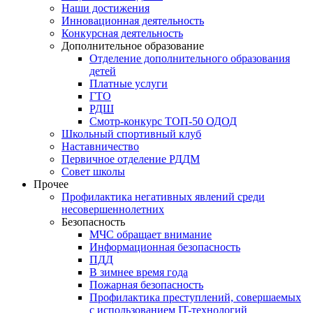
Наши достижения
Инновационная деятельность
Конкурсная деятельность
Дополнительное образование
Отделение дополнительного образования
детей
Платные услуги
ГТО
РДШ
Смотр-конкурс ТОП-50 ОДОД
Школьный спортивный клуб
Наставничество
Первичное отделение РДДМ
Совет школы
Прочее
Профилактика негативных явлений среди
несовершеннолетних
Безопасность
МЧС обращает внимание
Информационная безопасность
ПДД
В зимнее время года
Пожарная безопасность
Профилактика преступлений, совершаемых
с использованием IT-технологий