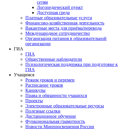
сетям
Логопедический пункт
Доступная среда
Платные образовательные услуги
Финансово-хозяйственная деятельность
Вакантные места для приёма/перевода
Международное сотрудничество
Организация питания в образовательной
организации
ГИА
ГИА
Общественные наблюдатели
Психологическая поддержка при подготовке к
ГИА
Учащимся
Режим уроков и перемен
Расписание уроков
Каникулы
Права и обязанности учащихся
Проекты
Электронные образовательные ресурсы
Полезные ссылки
Дистанционное обучение
Функциональная грамотность
Новости Минпросвещения России