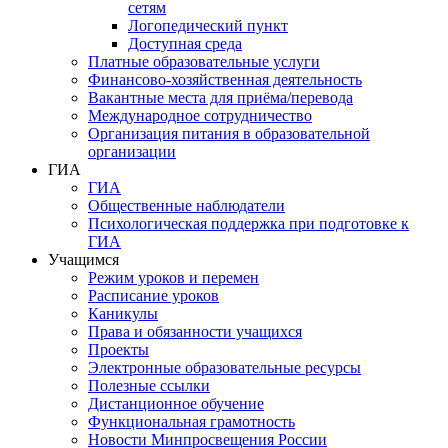
сетям
Логопедический пункт
Доступная среда
Платные образовательные услуги
Финансово-хозяйственная деятельность
Вакантные места для приёма/перевода
Международное сотрудничество
Организация питания в образовательной
организации
ГИА
ГИА
Общественные наблюдатели
Психологическая поддержка при подготовке к
ГИА
Учащимся
Режим уроков и перемен
Расписание уроков
Каникулы
Права и обязанности учащихся
Проекты
Электронные образовательные ресурсы
Полезные ссылки
Дистанционное обучение
Функциональная грамотность
Новости Минпросвещения России