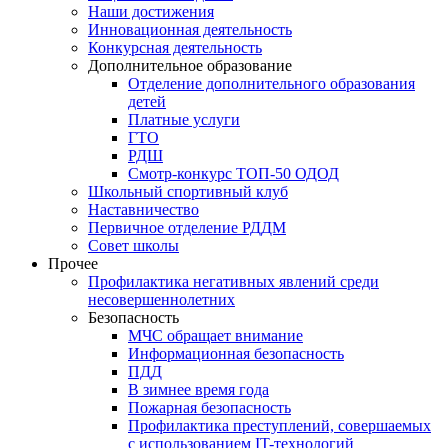
Наши достижения
Инновационная деятельность
Конкурсная деятельность
Дополнительное образование
Отделение дополнительного образования
детей
Платные услуги
ГТО
РДШ
Смотр-конкурс ТОП-50 ОДОД
Школьный спортивный клуб
Наставничество
Первичное отделение РДДМ
Совет школы
Прочее
Профилактика негативных явлений среди
несовершеннолетних
Безопасность
МЧС обращает внимание
Информационная безопасность
ПДД
В зимнее время года
Пожарная безопасность
Профилактика преступлений, совершаемых
с использованием IT-технологий