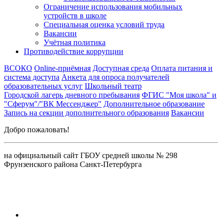
Ограничение использования мобильных
устройств в школе
Специальная оценка условий труда
Вакансии
Учётная политика
Противодействие коррупции
ВСОКО
Online-приёмная
Доступная среда
Оплата питания и
система доступа
Анкета для опроса получателей
образовательных услуг
Школьный театр
Городской лагерь дневного пребывания
ФГИС "Моя школа" и
"Сферум"/"ВК Мессенджер"
Дополнительное образование
Запись на секции дополнительного образования
Вакансии
Добро пожаловать!
на официальный сайт ГБОУ средней школы № 298
Фрунзенского района Санкт-Петербурга