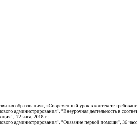
ития образования», «Современный урок в контексте требований
вого администрирования", "Внеурочная деятельность в соотве
ция", 72 часа, 2018 г.;
вого администрирования", "Оказание первой помощи", 36 часов