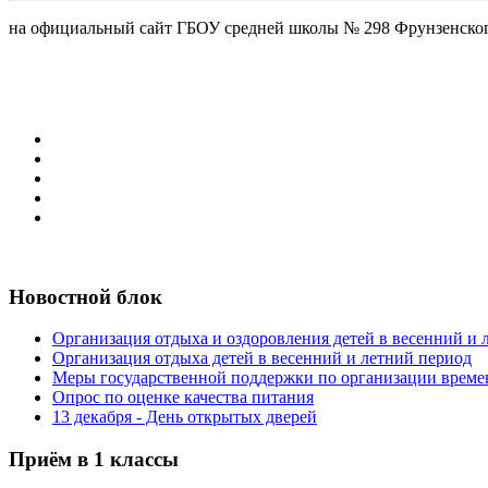
на официальный сайт ГБОУ средней школы № 298 Фрунзенског
Новостной блок
Организация отдыха и оздоровления детей в весенний и
Организация отдыха детей в весенний и летний период
Меры государственной поддержки по организации време
Опрос по оценке качества питания
13 декабря - День открытых дверей
Приём в 1 классы