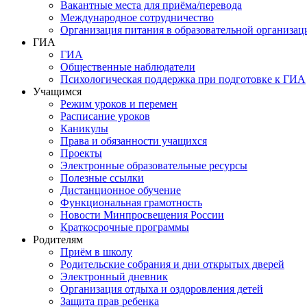
Вакантные места для приёма/перевода
Международное сотрудничество
Организация питания в образовательной организац
ГИА
ГИА
Общественные наблюдатели
Психологическая поддержка при подготовке к ГИА
Учащимся
Режим уроков и перемен
Расписание уроков
Каникулы
Права и обязанности учащихся
Проекты
Электронные образовательные ресурсы
Полезные ссылки
Дистанционное обучение
Функциональная грамотность
Новости Минпросвещения России
Краткосрочные программы
Родителям
Приём в школу
Родительские собрания и дни открытых дверей
Электронный дневник
Организация отдыха и оздоровления детей
Защита прав ребенка