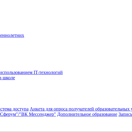
шеннолетних
использованием IT-технологий
в школе
стема доступа
Анкета для опроса получателей образовательных 
"Сферум"/"ВК Мессенджер"
Дополнительное образование
Запись