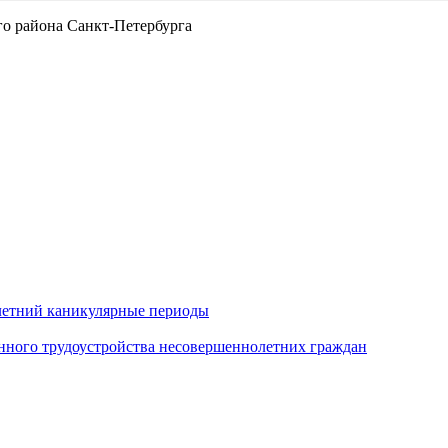
о района Санкт-Петербурга
 летний каникулярные периоды
нного трудоустройства несовершеннолетних граждан