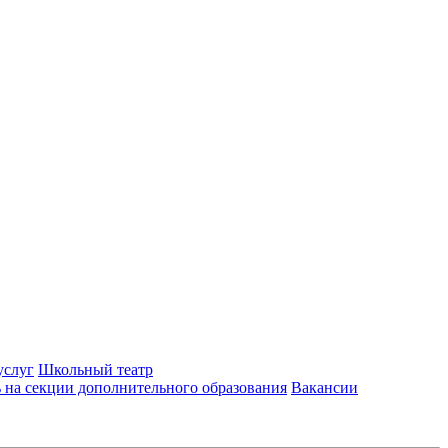
услуг
Школьный театр
 на секции дополнительного образования
Вакансии