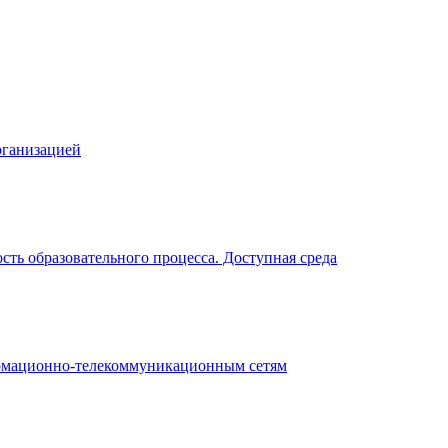
рганизацией
ть образовательного процесса. Доступная среда
рмационно-телекоммуникационным сетям